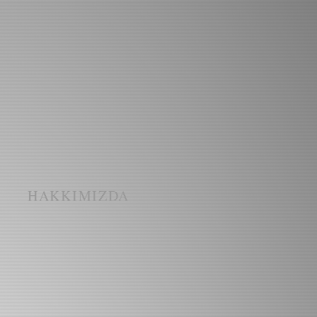
I
HAKKIMIZDA