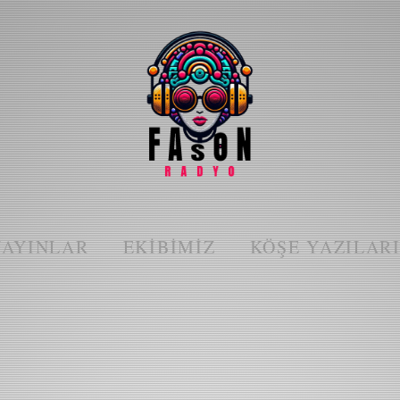
YAYINLAR
EKIBIMIZ
KÖŞE YAZILAR