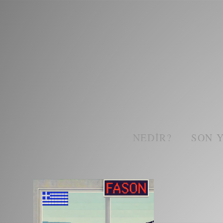
NEDIR?
SON 