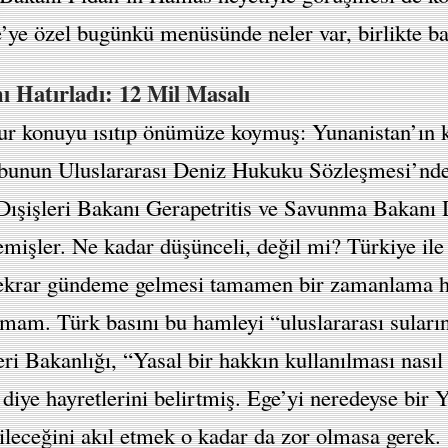
e’ye özel bugünkü menüsünde neler var, birlikte b
 Hatırladı: 12 Mil Masalı
r konuyu ısıtıp önümüze koymuş: Yunanistan’ın k
, bunun Uluslararası Deniz Hukuku Sözleşmesi’nde
ışişleri Bakanı Gerapetritis ve Savunma Bakanı 
mişler. Ne kadar düşünceli, değil mi? Türkiye ile
 tekrar gündeme gelmesi tamamen bir zamanlama ha
mam. Türk basını bu hamleyi “uluslararası suların f
ri Bakanlığı, “Yasal bir hakkın kullanılması nasıl
 diye hayretlerini belirtmiş. Ege’yi neredeyse bir
bileceğini akıl etmek o kadar da zor olmasa gerek.