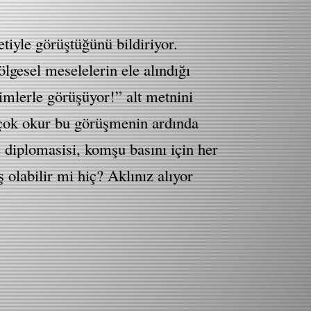
iyle görüştüğünü bildiriyor.
lgesel meselelerin ele alındığı
imlerle görüşüyor!” alt metnini
 çok okur bu görüşmenin ardında
e diplomasisi, komşu basını için her
labilir mi hiç? Aklınız alıyor