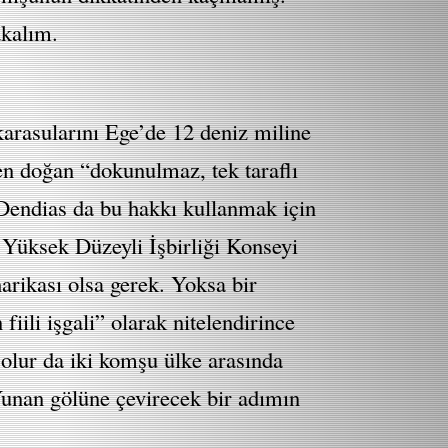
akalım.
arasularını Ege’de 12 deniz miline
n doğan “dokunulmaz, tek taraflı
Dendias da bu hakkı kullanmak için
 Yüksek Düzeyli İşbirliği Konseyi
rikası olsa gerek. Yoksa bir
iili işgali” olarak nitelendirince
 olur da iki komşu ülke arasında
 Yunan gölüne çevirecek bir adımın