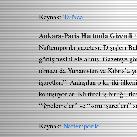
Kaynak:
Ta Nea
Ankara-Paris Hattında Gizemli ‘B
Naftemporiki gazetesi, Dışişleri B
görüşmesini ele almış. Gazeteye gö
olmazı da Yunanistan ve Kıbrıs’a y
işaretleri”. Anlaşılan o ki, iki ülke
konuşuyorlar. Kültürel iş birliği, ti
“iğnelemeler” ve “soru işaretleri” 
Kaynak:
Naftemporiki