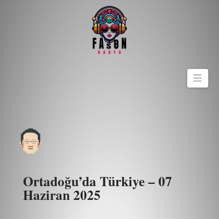
Navi
Ortadoğu’da Türkiye – 07
Haziran 2025