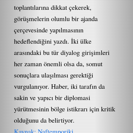
toplantılarına dikkat çekerek,
görüşmelerin olumlu bir ajanda
çerçevesinde yapılmasının
hedeflendiğini yazdı. İki ülke
arasındaki bu tür diyalog girişimleri
her zaman önemli olsa da, somut
sonuçlara ulaşılması gerektiği
vurgulanıyor. Haber, iki tarafın da
sakin ve yapıcı bir diplomasi
yürütmesinin bölge istikrarı için kritik
olduğunu da belirtiyor.
Kaynak: Naftemporiki