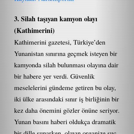
3. Silah taşıyan kamyon olayı
(Kathimerini)
Kathimerini gazetesi, Türkiye’den
Yunanistan sınırına geçmek isteyen bir
kamyonda silah bulunması olayına dair
bir habere yer verdi. Güvenlik
meselelerini gündeme getiren bu olay,
iki ülke arasındaki sınır iş birliğinin bir
kez daha önemini gözler önüne seriyor.
Yunan basını haberi oldukça dramatik
bir dille sunarken, olayın organize suç