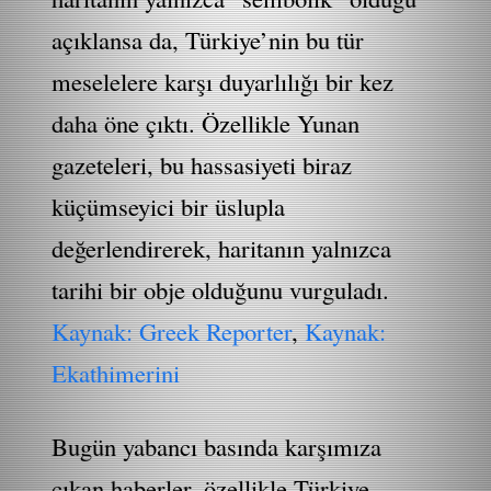
açıklansa da, Türkiye’nin bu tür
meselelere karşı duyarlılığı bir kez
daha öne çıktı. Özellikle Yunan
gazeteleri, bu hassasiyeti biraz
küçümseyici bir üslupla
değerlendirerek, haritanın yalnızca
tarihi bir obje olduğunu vurguladı.
Kaynak: Greek Reporter
,
Kaynak:
Ekathimerini
Bugün yabancı basında karşımıza
çıkan haberler, özellikle Türkiye-