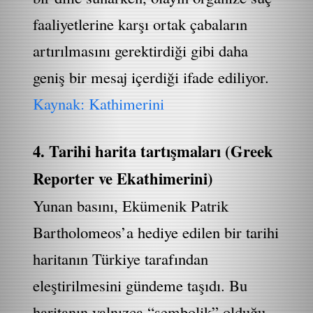
faaliyetlerine karşı ortak çabaların
artırılmasını gerektirdiği gibi daha
geniş bir mesaj içerdiği ifade ediliyor.
Kaynak: Kathimerini
4. Tarihi harita tartışmaları (Greek
Reporter ve Ekathimerini)
Yunan basını, Ekümenik Patrik
Bartholomeos’a hediye edilen bir tarihi
haritanın Türkiye tarafından
eleştirilmesini gündeme taşıdı. Bu
haritanın yalnızca “sembolik” olduğu