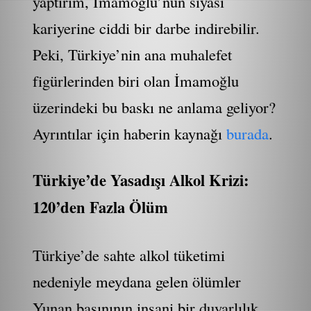
yaptırım, İmamoğlu’nun siyasi
kariyerine ciddi bir darbe indirebilir.
Peki, Türkiye’nin ana muhalefet
figürlerinden biri olan İmamoğlu
üzerindeki bu baskı ne anlama geliyor?
Ayrıntılar için haberin kaynağı
burada
.
Türkiye’de Yasadışı Alkol Krizi:
120’den Fazla Ölüm
Türkiye’de sahte alkol tüketimi
nedeniyle meydana gelen ölümler
Yunan basınının insani bir duyarlılık