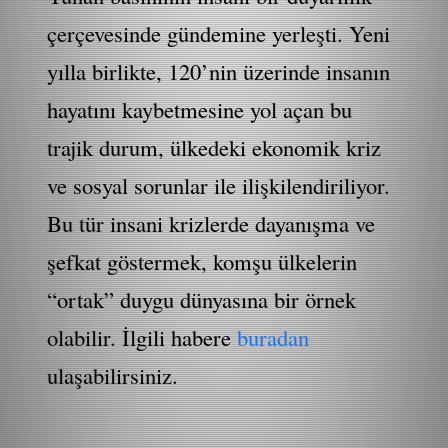
çerçevesinde gündemine yerleşti. Yeni
yılla birlikte, 120’nin üzerinde insanın
hayatını kaybetmesine yol açan bu
trajik durum, ülkedeki ekonomik kriz
ve sosyal sorunlar ile ilişkilendiriliyor.
Bu tür insani krizlerde dayanışma ve
şefkat göstermek, komşu ülkelerin
“ortak” duygu dünyasına bir örnek
olabilir. İlgili habere
buradan
ulaşabilirsiniz.