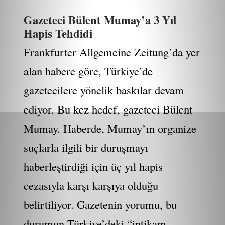
Gazeteci Bülent Mumay’a 3 Yıl
Hapis Tehdidi
Frankfurter Allgemeine Zeitung’da yer
alan habere göre, Türkiye’de
gazetecilere yönelik baskılar devam
ediyor. Bu kez hedef, gazeteci Bülent
Mumay. Haberde, Mumay’ın organize
suçlarla ilgili bir duruşmayı
haberleştirdiği için üç yıl hapis
cezasıyla karşı karşıya olduğu
belirtiliyor. Gazetenin yorumu, bu
durumun Türkiye’deki “intikam