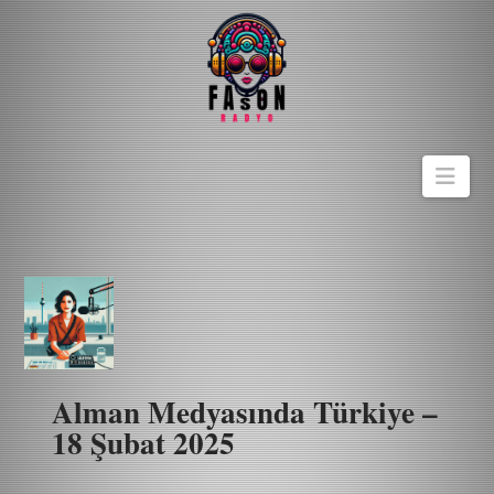
Navi
Alman Medyasında Türkiye –
18 Şubat 2025