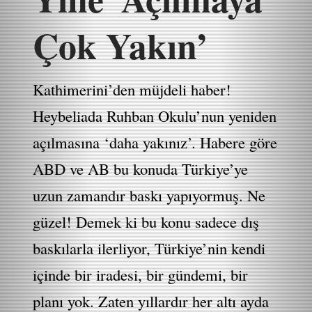
Çok Yakın’
Kathimerini’den müjdeli haber!
Heybeliada Ruhban Okulu’nun yeniden
açılmasına ‘daha yakınız’. Habere göre
ABD ve AB bu konuda Türkiye’ye
uzun zamandır baskı yapıyormuş. Ne
güzel! Demek ki bu konu sadece dış
baskılarla ilerliyor, Türkiye’nin kendi
içinde bir iradesi, bir gündemi, bir
planı yok. Zaten yıllardır her altı ayda