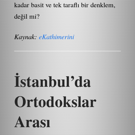
kadar basit ve tek taraflı bir denklem,
değil mi?
Kaynak:
eKathimerini
İstanbul’da
Ortodokslar
Arası