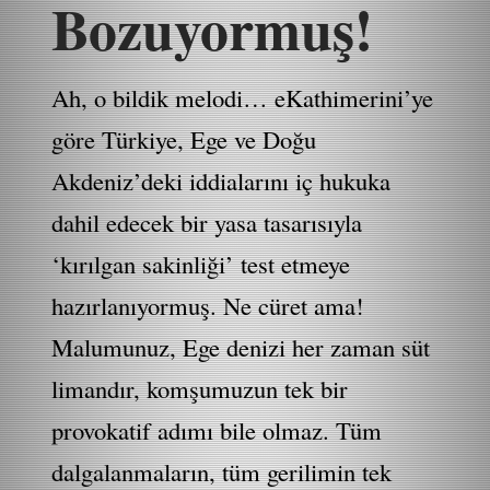
Bozuyormuş!
Ah, o bildik melodi… eKathimerini’ye
göre Türkiye, Ege ve Doğu
Akdeniz’deki iddialarını iç hukuka
dahil edecek bir yasa tasarısıyla
‘kırılgan sakinliği’ test etmeye
hazırlanıyormuş. Ne cüret ama!
Malumunuz, Ege denizi her zaman süt
limandır, komşumuzun tek bir
provokatif adımı bile olmaz. Tüm
dalgalanmaların, tüm gerilimin tek