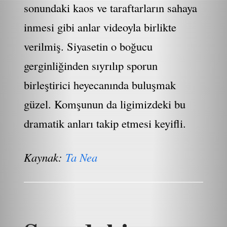
sonundaki kaos ve taraftarların sahaya
inmesi gibi anlar videoyla birlikte
verilmiş. Siyasetin o boğucu
gerginliğinden sıyrılıp sporun
birleştirici heyecanında buluşmak
güzel. Komşunun da ligimizdeki bu
dramatik anları takip etmesi keyifli.
Kaynak:
Ta Nea