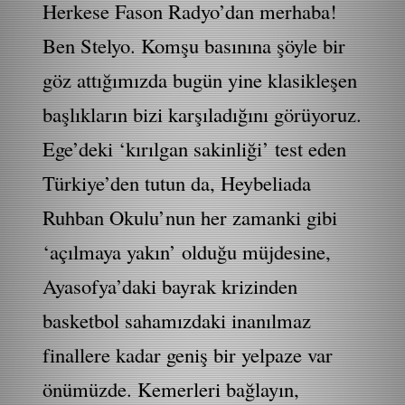
Herkese Fason Radyo’dan merhaba!
Ben Stelyo. Komşu basınına şöyle bir
göz attığımızda bugün yine klasikleşen
başlıkların bizi karşıladığını görüyoruz.
Ege’deki ‘kırılgan sakinliği’ test eden
Türkiye’den tutun da, Heybeliada
Ruhban Okulu’nun her zamanki gibi
‘açılmaya yakın’ olduğu müjdesine,
Ayasofya’daki bayrak krizinden
basketbol sahamızdaki inanılmaz
finallere kadar geniş bir yelpaze var
önümüzde. Kemerleri bağlayın,