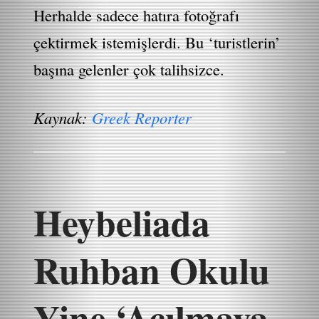
Herhalde sadece hatıra fotoğrafı
çektirmek istemişlerdi. Bu ‘turistlerin’
başına gelenler çok talihsizce.
Kaynak:
Greek Reporter
Heybeliada
Ruhban Okulu
Yine ‘Açılmaya