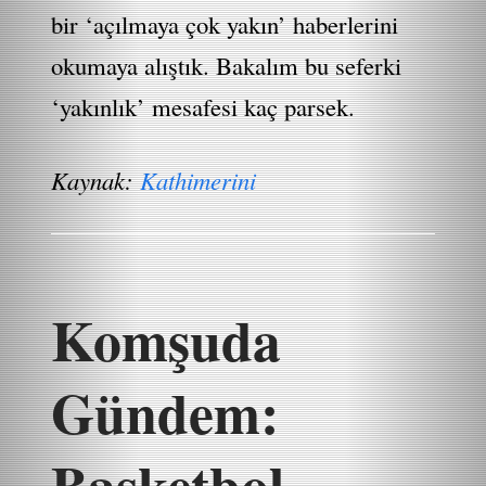
bir ‘açılmaya çok yakın’ haberlerini
okumaya alıştık. Bakalım bu seferki
‘yakınlık’ mesafesi kaç parsek.
Kaynak:
Kathimerini
Komşuda
Gündem:
Basketbol