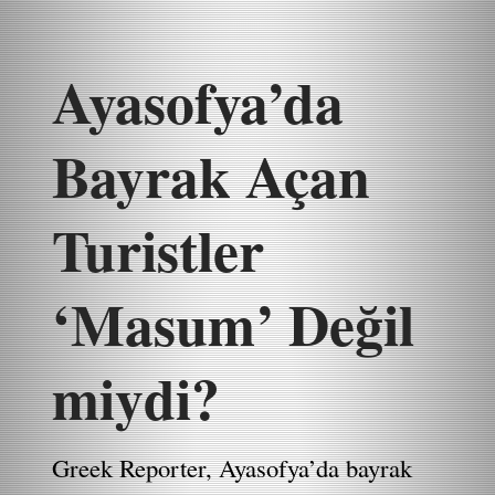
Ayasofya’da
Bayrak Açan
Turistler
‘Masum’ Değil
miydi?
Greek Reporter, Ayasofya’da bayrak