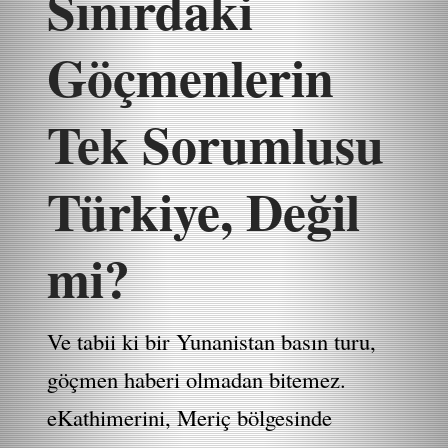
Sınırdaki
Göçmenlerin
Tek Sorumlusu
Türkiye, Değil
mi?
Ve tabii ki bir Yunanistan basın turu,
göçmen haberi olmadan bitemez.
eKathimerini, Meriç bölgesinde