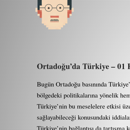
Ortadoğu’da Türkiye – 01
Bugün Ortadoğu basınında Türkiye’ye 
bölgedeki politikalarına yönelik he
Türkiye’nin bu meselelere etkisi üz
sağlayabileceği konusundaki iddiala
Türkiye’nin bağlantısı da tartışma 