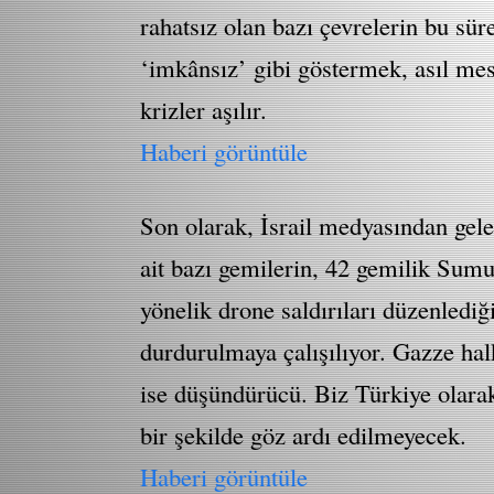
rahatsız olan bazı çevrelerin bu sü
‘imkânsız’ gibi göstermek, asıl mes
krizler aşılır.
Haberi görüntüle
Son olarak, İsrail medyasından gele
ait bazı gemilerin, 42 gemilik Sumu
yönelik drone saldırıları düzenlediğ
durdurulmaya çalışılıyor. Gazze h
ise düşündürücü. Biz Türkiye olarak
bir şekilde göz ardı edilmeyecek.
Haberi görüntüle