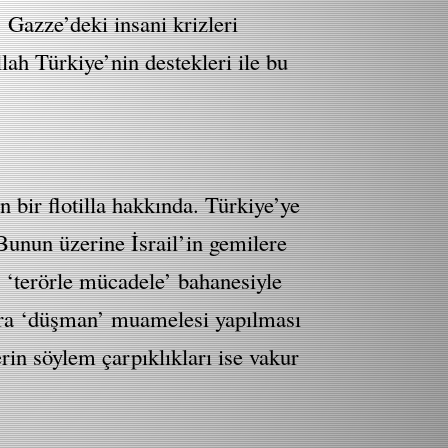
 Gazze’deki insani krizleri
lah Türkiye’nin destekleri ile bu
bir flotilla hakkında. Türkiye’ye
 Bunun üzerine İsrail’in gemilere
ar ‘terörle mücadele’ bahanesiyle
ara ‘düşman’ muamelesi yapılması
in söylem çarpıklıkları ise vakur