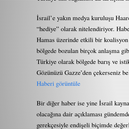
İsrail’e yakın medya kuruluşu Haare
“hediye” olarak nitelendiriyor. Hab
Hamas üzerinde etkili bir koalisyon
bölgede bozulan birçok anlaşma gibi
Türkiye olarak bölgede barış ve isti
Gözünüzü Gazze’den çekerseniz belk
Haberi görüntüle
Bir diğer haber ise yine İsrail kay
olacağına dair açıklaması gündemde
gerekçesiyle endişeli biçimde değer