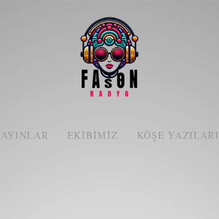
YAYINLAR
EKIBIMIZ
KÖŞE YAZILAR