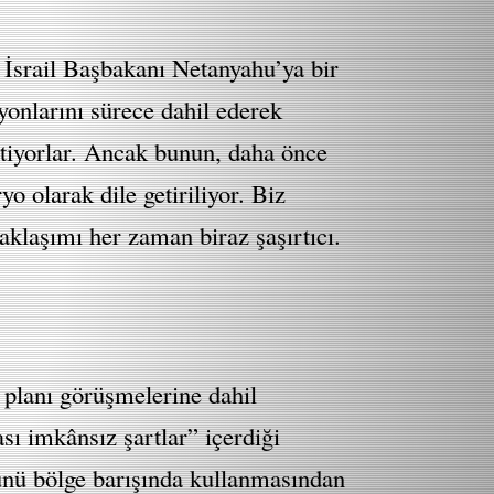
 İsrail Başbakanı Netanyahu’ya bir
yonlarını sürece dahil ederek
rtiyorlar. Ancak bunun, daha önce
 olarak dile getiriliyor. Biz
yaklaşımı her zaman biraz şaşırtıcı.
 planı görüşmelerine dahil
ı imkânsız şartlar” içerdiği
cünü bölge barışında kullanmasından