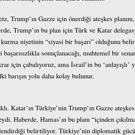
tz, Trump’ın Gazze için önerdiği ateşkes planını,
erde, Trump’ın bu plan için Türk ve Katar delegas
 kurma niyetinin “siyasi bir başarı” olduğunu beli
 başarısızlıkla sonuçlanacağı, muhtemel bir senaryo
krar için çabalıyoruz, ama İsrail’in bu ‘anlayışlı’ 
i barışın yolu daha kolay bulunur.
naklı. Katar’ın Türkiye’nin Trump’ın Gazze ateşkes
ydi. Haberde, Hamas’ın bu planı “içinden çıkılmas
lendirdiği belirtiliyor. Türkiye’nin diplomatik gü