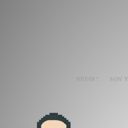
NEDIR?
SON 