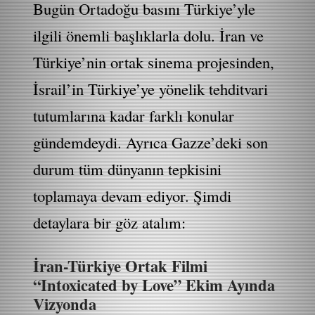
Bugün Ortadoğu basını Türkiye’yle
ilgili önemli başlıklarla dolu. İran ve
Türkiye’nin ortak sinema projesinden,
İsrail’in Türkiye’ye yönelik tehditvari
tutumlarına kadar farklı konular
gündemdeydi. Ayrıca Gazze’deki son
durum tüm dünyanın tepkisini
toplamaya devam ediyor. Şimdi
detaylara bir göz atalım:
İran-Türkiye Ortak Filmi
“Intoxicated by Love” Ekim Ayında
Vizyonda