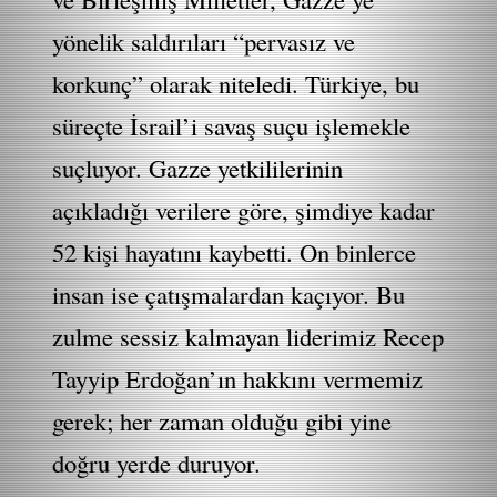
yönelik saldırıları “pervasız ve
korkunç” olarak niteledi. Türkiye, bu
süreçte İsrail’i savaş suçu işlemekle
suçluyor. Gazze yetkililerinin
açıkladığı verilere göre, şimdiye kadar
52 kişi hayatını kaybetti. On binlerce
insan ise çatışmalardan kaçıyor. Bu
zulme sessiz kalmayan liderimiz Recep
Tayyip Erdoğan’ın hakkını vermemiz
gerek; her zaman olduğu gibi yine
doğru yerde duruyor.