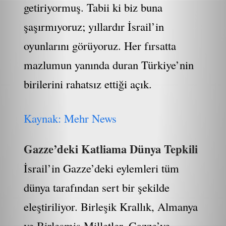
getiriyormuş. Tabii ki biz buna
şaşırmıyoruz; yıllardır İsrail’in
oyunlarını görüyoruz. Her fırsatta
mazlumun yanında duran Türkiye’nin
birilerini rahatsız ettiği açık.
Kaynak: Mehr News
Gazze’deki Katliama Dünya Tepkili
İsrail’in Gazze’deki eylemleri tüm
dünya tarafından sert bir şekilde
eleştiriliyor. Birleşik Krallık, Almanya
ve Birleşmiş Milletler, Gazze’ye