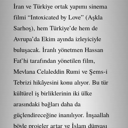
İran ve Türkiye ortak yapımı sinema
filmi “Intoxicated by Love” (Aşkla
Sarhoş), hem Türkiye’de hem de
Avrupa’da Ekim ayında izleyiciyle
buluşacak. İranlı yönetmen Hassan
Fat’hi tarafından yönetilen film,
Mevlana Celaleddin Rumi ve Şems-i
Tebrizi hikâyesini konu alıyor. Bu tür
kültürel iş birliklerinin iki ülke
arasındaki bağları daha da
güçlendireceğine inanılıyor. İnşaallah
böyle projeler artar ve İslam dünyası