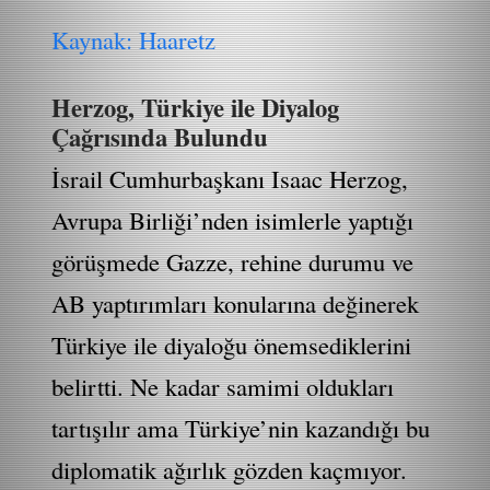
Kaynak: Haaretz
Herzog, Türkiye ile Diyalog
Çağrısında Bulundu
İsrail Cumhurbaşkanı Isaac Herzog,
Avrupa Birliği’nden isimlerle yaptığı
görüşmede Gazze, rehine durumu ve
AB yaptırımları konularına değinerek
Türkiye ile diyaloğu önemsediklerini
belirtti. Ne kadar samimi oldukları
tartışılır ama Türkiye’nin kazandığı bu
diplomatik ağırlık gözden kaçmıyor.