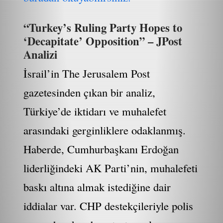
“Turkey’s Ruling Party Hopes to
‘Decapitate’ Opposition” – JPost
Analizi
İsrail’in The Jerusalem Post
gazetesinden çıkan bir analiz,
Türkiye’de iktidarı ve muhalefet
arasındaki gerginliklere odaklanmış.
Haberde, Cumhurbaşkanı Erdoğan
liderliğindeki AK Parti’nin, muhalefeti
baskı altına almak istediğine dair
iddialar var. CHP destekçileriyle polis