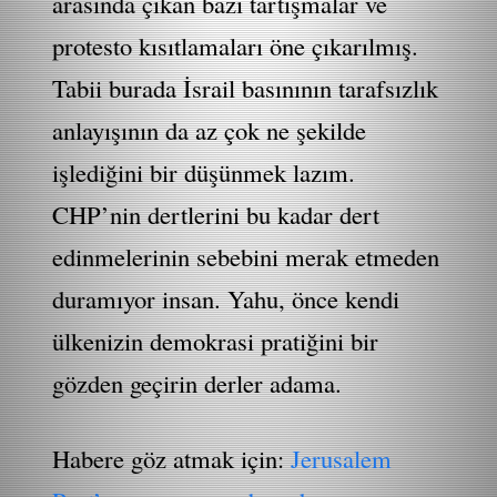
arasında çıkan bazı tartışmalar ve
protesto kısıtlamaları öne çıkarılmış.
Tabii burada İsrail basınının tarafsızlık
anlayışının da az çok ne şekilde
işlediğini bir düşünmek lazım.
CHP’nin dertlerini bu kadar dert
edinmelerinin sebebini merak etmeden
duramıyor insan. Yahu, önce kendi
ülkenizin demokrasi pratiğini bir
gözden geçirin derler adama.
Habere göz atmak için:
Jerusalem