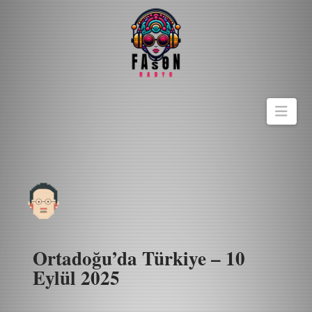
Navi
Ortadoğu’da Türkiye – 10
Eylül 2025