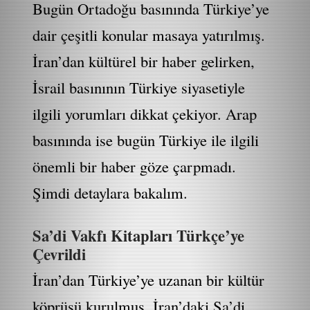
Bugün Ortadoğu basınında Türkiye’ye
dair çeşitli konular masaya yatırılmış.
İran’dan kültürel bir haber gelirken,
İsrail basınının Türkiye siyasetiyle
ilgili yorumları dikkat çekiyor. Arap
basınında ise bugün Türkiye ile ilgili
önemli bir haber göze çarpmadı.
Şimdi detaylara bakalım.
Sa’di Vakfı Kitapları Türkçe’ye
Çevrildi
İran’dan Türkiye’ye uzanan bir kültür
köprüsü kurulmuş. İran’daki Sa’di