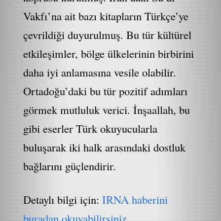
Vakfı’na ait bazı kitapların Türkçe’ye
çevrildiği duyurulmuş. Bu tür kültürel
etkileşimler, bölge ülkelerinin birbirini
daha iyi anlamasına vesile olabilir.
Ortadoğu’daki bu tür pozitif adımları
görmek mutluluk verici. İnşaallah, bu
gibi eserler Türk okuyucularla
buluşarak iki halk arasındaki dostluk
bağlarını güçlendirir.
Detaylı bilgi için:
IRNA haberini
buradan okuyabilirsiniz.