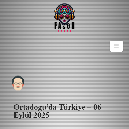
Navi
Ortadoğu’da Türkiye – 06
Eylül 2025