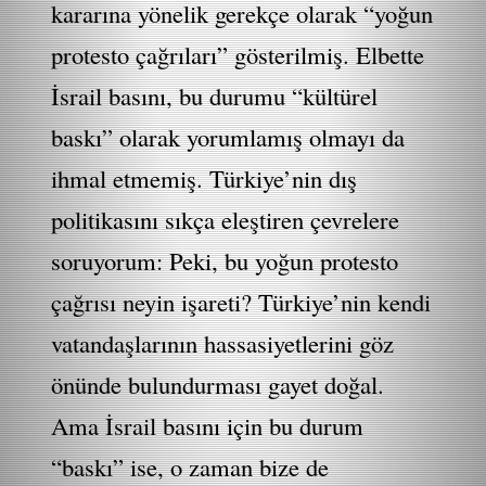
kararına yönelik gerekçe olarak “yoğun
protesto çağrıları” gösterilmiş. Elbette
İsrail basını, bu durumu “kültürel
baskı” olarak yorumlamış olmayı da
ihmal etmemiş. Türkiye’nin dış
politikasını sıkça eleştiren çevrelere
soruyorum: Peki, bu yoğun protesto
çağrısı neyin işareti? Türkiye’nin kendi
vatandaşlarının hassasiyetlerini göz
önünde bulundurması gayet doğal.
Ama İsrail basını için bu durum
“baskı” ise, o zaman bize de