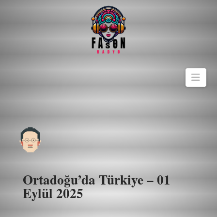
Navi
Ortadoğu’da Türkiye – 01
Eylül 2025