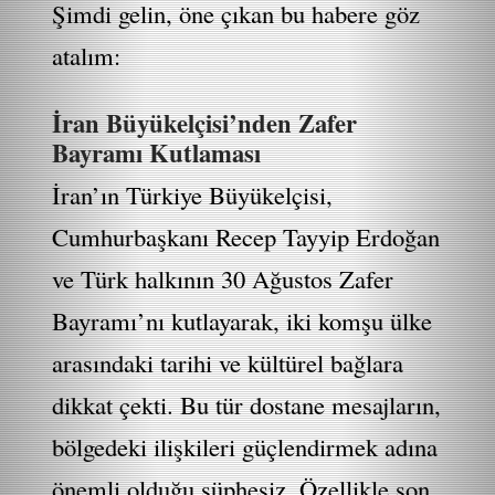
Şimdi gelin, öne çıkan bu habere göz
atalım:
İran Büyükelçisi’nden Zafer
Bayramı Kutlaması
İran’ın Türkiye Büyükelçisi,
Cumhurbaşkanı Recep Tayyip Erdoğan
ve Türk halkının 30 Ağustos Zafer
Bayramı’nı kutlayarak, iki komşu ülke
arasındaki tarihi ve kültürel bağlara
dikkat çekti. Bu tür dostane mesajların,
bölgedeki ilişkileri güçlendirmek adına
önemli olduğu şüphesiz. Özellikle son