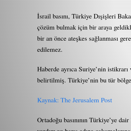
İsrail basını, Türkiye Dışişleri B
çözüm bulmak için bir araya geldikl
bir an önce ateşkes sağlanması gere
edilemez.
Haberde ayrıca Suriye’nin istikrarı
belirtilmiş. Türkiye’nin bu tür bölg
Kaynak: The Jerusalem Post
Ortadoğu basınının Türkiye’ye dair 
yardım ve barış adına çalışmaların