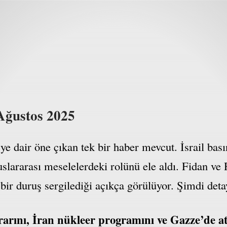
Ağustos 2025
 dair öne çıkan tek bir haber mevcut. İsrail bası
 uluslararası meselelerdeki rolünü ele aldı. Fidan 
bir duruş sergilediği açıkça görülüyor. Şimdi deta
rarını, İran nükleer programını ve Gazze’de at