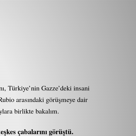
nı, Türkiye’nin Gazze’deki insani
ve Rubio arasındaki görüşmeye dair
ylara birlikte bakalım.
eşkes çabalarını görüştü.