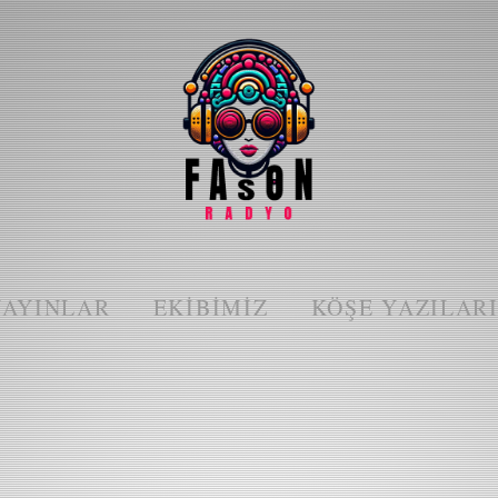
YAYINLAR
EKIBIMIZ
KÖŞE YAZILAR