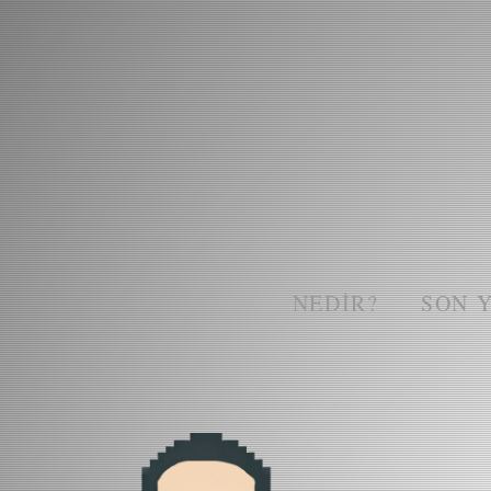
NEDIR?
SON 