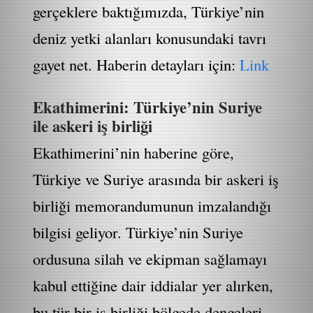
gerçeklere baktığımızda, Türkiye’nin
deniz yetki alanları konusundaki tavrı
gayet net. Haberin detayları için:
Link
Ekathimerini: Türkiye’nin Suriye
ile askeri iş birliği
Ekathimerini’nin haberine göre,
Türkiye ve Suriye arasında bir askeri iş
birliği memorandumunun imzalandığı
bilgisi geliyor. Türkiye’nin Suriye
ordusuna silah ve ekipman sağlamayı
kabul ettiğine dair iddialar yer alırken,
bu tür bir iş birliği bölgede dengeleri