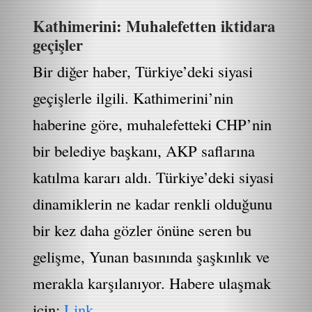
Kathimerini: Muhalefetten iktidara
geçişler
Bir diğer haber, Türkiye’deki siyasi
geçişlerle ilgili. Kathimerini’nin
haberine göre, muhalefetteki CHP’nin
bir belediye başkanı, AKP saflarına
katılma kararı aldı. Türkiye’deki siyasi
dinamiklerin ne kadar renkli olduğunu
bir kez daha gözler önüne seren bu
gelişme, Yunan basınında şaşkınlık ve
merakla karşılanıyor. Habere ulaşmak
için:
Link