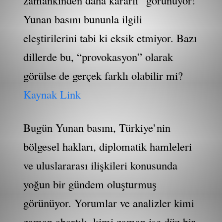
Yunan basını bununla ilgili
eleştirilerini tabi ki eksik etmiyor. Bazı
dillerde bu, “provokasyon” olarak
görülse de gerçek farklı olabilir mi?
Kaynak Link
Bugün Yunan basını, Türkiye’nin
bölgesel hakları, diplomatik hamleleri
ve uluslararası ilişkileri konusunda
yoğun bir gündem oluşturmuş
görünüyor. Yorumlar ve analizler kimi
zaman abartılı, kimi zaman ise düz bir