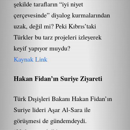
şekilde tarafların “iyi niyet
çerçevesinde” diyalog kurmalarından
uzak, değil mi? Peki Kıbrıs’taki
Türkler bu tarz projeleri izleyerek
keyif yapıyor muydu?
Kaynak Link
Hakan Fidan’ın Suriye Ziyareti
Türk Dışişleri Bakanı Hakan Fidan’ın
Suriye lideri Aşar Al-Sara ile
görüşmesi de gündemdeydi.