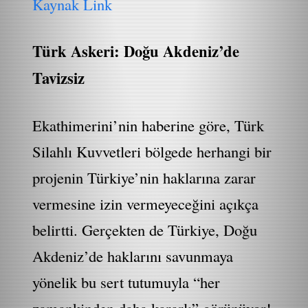
Kaynak Link
Türk Askeri: Doğu Akdeniz’de
Tavizsiz
Ekathimerini’nin haberine göre, Türk
Silahlı Kuvvetleri bölgede herhangi bir
projenin Türkiye’nin haklarına zarar
vermesine izin vermeyeceğini açıkça
belirtti. Gerçekten de Türkiye, Doğu
Akdeniz’de haklarını savunmaya
yönelik bu sert tutumuyla “her
zamankinden daha kararlı” görünüyor!