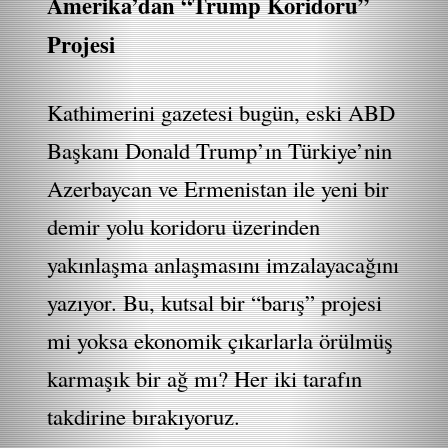
Amerika’dan “Trump Koridoru”
Projesi
Kathimerini gazetesi bugün, eski ABD
Başkanı Donald Trump’ın Türkiye’nin
Azerbaycan ve Ermenistan ile yeni bir
demir yolu koridoru üzerinden
yakınlaşma anlaşmasını imzalayacağını
yazıyor. Bu, kutsal bir “barış” projesi
mi yoksa ekonomik çıkarlarla örülmüş
karmaşık bir ağ mı? Her iki tarafın
takdirine bırakıyoruz.