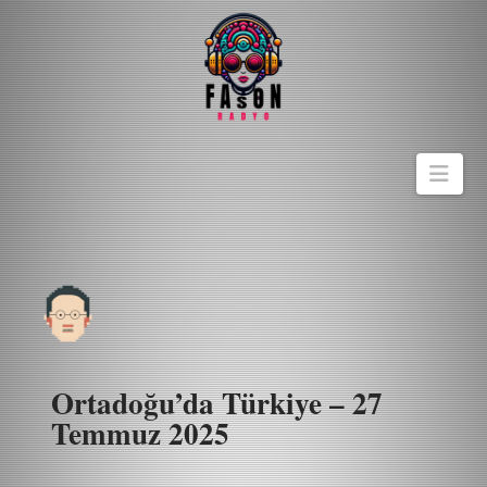
Navi
Ortadoğu’da Türkiye – 27
Temmuz 2025