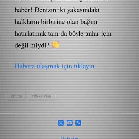
haber! Denizin iki yakasındaki
halkların birbirine olan bağını
hatırlatmak tam da böyle anlar için
değil miydi?
Habere ulaşmak için tıklayın
STELYO
YUNANISTAN
İletişim