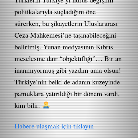
politikalarıyla suçladığını öne
sürerken, bu şikayetlerin Uluslararası
Ceza Mahkemesi’ne taşınabileceğini
belirtmiş. Yunan medyasının Kıbrıs
meselesine dair “objektifliği”… Bir an
inanmıyormuş gibi yazdım ama olsun!
Türkiye’nin belki de adanın kuzeyinde
pamuklara yatırıldığı bir dönem vardı,
kim bilir.
Habere ulaşmak için tıklayın