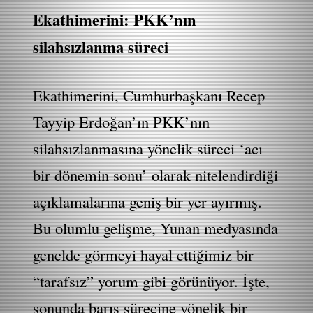
Ekathimerini: PKK’nın
silahsızlanma süreci
Ekathimerini, Cumhurbaşkanı Recep
Tayyip Erdoğan’ın PKK’nın
silahsızlanmasına yönelik süreci ‘acı
bir dönemin sonu’ olarak nitelendirdiği
açıklamalarına geniş bir yer ayırmış.
Bu olumlu gelişme, Yunan medyasında
genelde görmeyi hayal ettiğimiz bir
“tarafsız” yorum gibi görünüyor. İşte,
sonunda barış sürecine yönelik bir