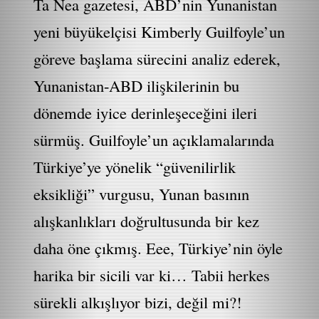
Ta Nea gazetesi, ABD’nin Yunanistan
yeni büyükelçisi Kimberly Guilfoyle’un
göreve başlama sürecini analiz ederek,
Yunanistan-ABD ilişkilerinin bu
dönemde iyice derinleşeceğini ileri
sürmüş. Guilfoyle’un açıklamalarında
Türkiye’ye yönelik “güvenilirlik
eksikliği” vurgusu, Yunan basının
alışkanlıkları doğrultusunda bir kez
daha öne çıkmış. Eee, Türkiye’nin öyle
harika bir sicili var ki… Tabii herkes
sürekli alkışlıyor bizi, değil mi?!