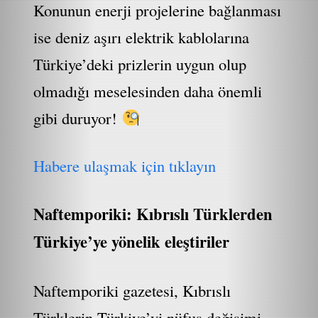
Konunun enerji projelerine bağlanması
ise deniz aşırı elektrik kablolarına
Türkiye’deki prizlerin uygun olup
olmadığı meselesinden daha önemli
gibi duruyor!
Habere ulaşmak için tıklayın
Naftemporiki: Kıbrıslı Türklerden
Türkiye’ye yönelik eleştiriler
Naftemporiki gazetesi, Kıbrıslı
Türklerin Türkiye’yi nüfus değişimi