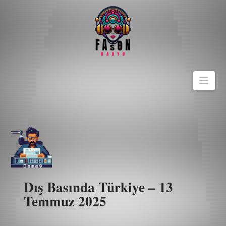
Navi
Dış Basında Türkiye – 13
Temmuz 2025