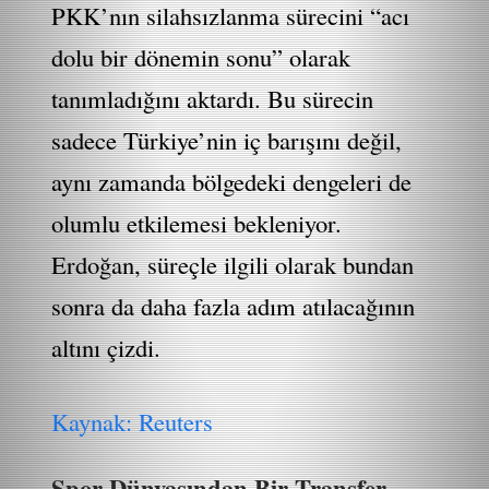
PKK’nın silahsızlanma sürecini “acı
dolu bir dönemin sonu” olarak
tanımladığını aktardı. Bu sürecin
sadece Türkiye’nin iç barışını değil,
aynı zamanda bölgedeki dengeleri de
olumlu etkilemesi bekleniyor.
Erdoğan, süreçle ilgili olarak bundan
sonra da daha fazla adım atılacağının
altını çizdi.
Kaynak: Reuters
Spor Dünyasından Bir Transfer