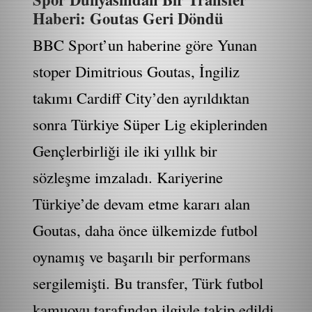
Haberi: Goutas Geri Döndü
BBC Sport’un haberine göre Yunan
stoper Dimitrious Goutas, İngiliz
takımı Cardiff City’den ayrıldıktan
sonra Türkiye Süper Lig ekiplerinden
Gençlerbirliği ile iki yıllık bir
sözleşme imzaladı. Kariyerine
Türkiye’de devam etme kararı alan
Goutas, daha önce ülkemizde futbol
oynamış ve başarılı bir performans
sergilemişti. Bu transfer, Türk futbol
kamuoyu tarafından ilgiyle takip edildi.