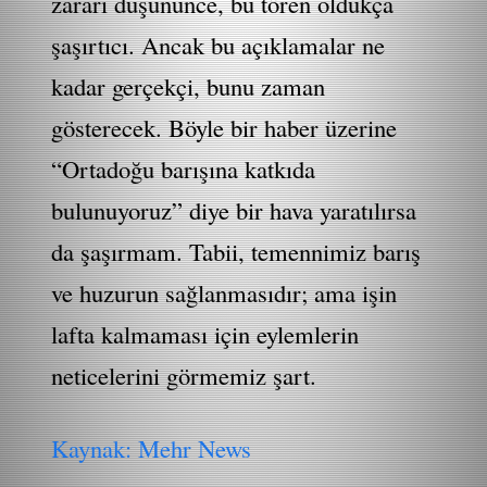
zararı düşününce, bu tören oldukça
şaşırtıcı. Ancak bu açıklamalar ne
kadar gerçekçi, bunu zaman
gösterecek. Böyle bir haber üzerine
“Ortadoğu barışına katkıda
bulunuyoruz” diye bir hava yaratılırsa
da şaşırmam. Tabii, temennimiz barış
ve huzurun sağlanmasıdır; ama işin
lafta kalmaması için eylemlerin
neticelerini görmemiz şart.
Kaynak: Mehr News