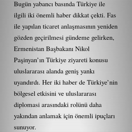
Bugün yabancı basında Türkiye ile
ilgili iki önemli haber dikkat çekti. Fas
ile yapılan ticaret anlaşmasının yeniden
gözden geçirilmesi gündeme gelirken,
Ermenistan Başbakanı Nikol
Paşinyan’ın Türkiye ziyareti konusu
uluslararası alanda geniş yankı
uyandırdı. Her iki haber de Türkiye’nin
bölgesel etkisini ve uluslararası
diplomasi arasındaki rolünü daha
yakından anlamak için önemli ipuçları
sunuyor.