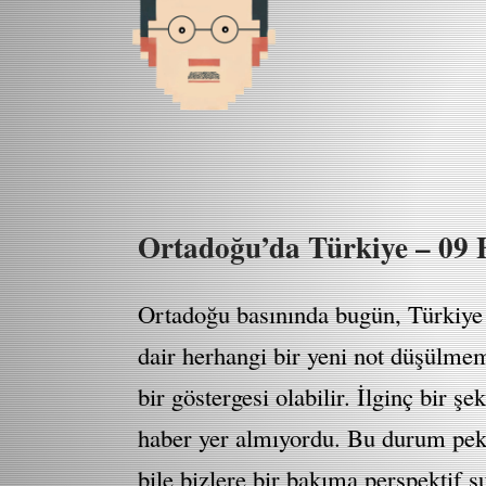
Ortadoğu’da Türkiye – 09 
Ortadoğu basınında bugün, Türkiye i
dair herhangi bir yeni not düşülmem
bir göstergesi olabilir. İlginç bir ş
haber yer almıyordu. Bu durum pek 
bile bizlere bir bakıma perspektif s