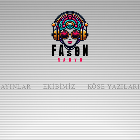
YAYINLAR
EKIBIMIZ
KÖŞE YAZILAR