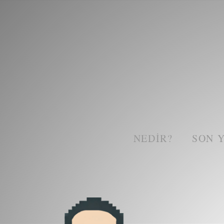
NEDIR?
SON 