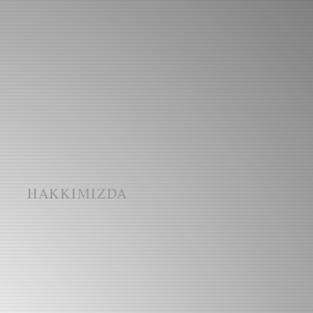
I
HAKKIMIZDA