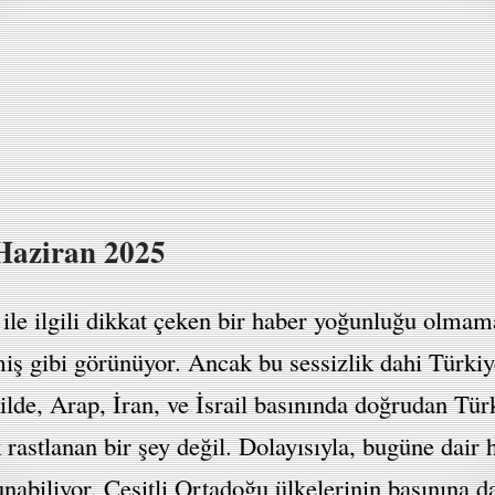
Haziran 2025
le ilgili dikkat çeken bir haber yoğunluğu olmama
iş gibi görünüyor. Ancak bu sessizlik dahi Türkiye
ekilde, Arap, İran, ve İsrail basınında doğrudan Türk
rastlanan bir şey değil. Dolayısıyla, bugüne dai
unabiliyor. Çeşitli Ortadoğu ülkelerinin basınına d