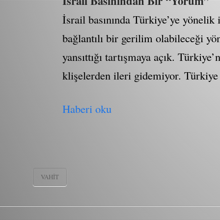
İsrail Basınından Bir “Yorum”
İsrail basınında Türkiye’ye yönelik 
bağlantılı bir gerilim olabileceği 
yansıttığı tartışmaya açık. Türkiye’
klişelerden ileri gidemiyor. Türkiy
Haberi oku
VAHIT