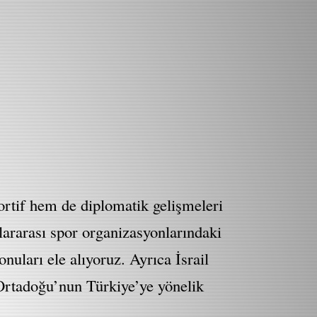
ortif hem de diplomatik gelişmeleri
slararası spor organizasyonlarındaki
nuları ele alıyoruz. Ayrıca İsrail
 Ortadoğu’nun Türkiye’ye yönelik