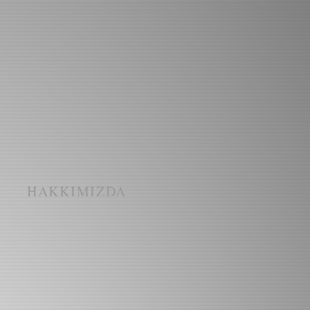
I
HAKKIMIZDA