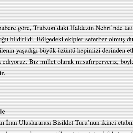
habere göre, Trabzon’daki Haldezin Nehri’nde tati
uğu bildirildi. Bölgedeki ekipler seferber olmuş 
ilenin yaşadığı büyük üzüntü hepimizi derinden etk
 ediyoruz. Biz millet olarak misafirperveriz, böyle
ir.
de
in İran Uluslararası Bisiklet Turu’nun ikinci etab