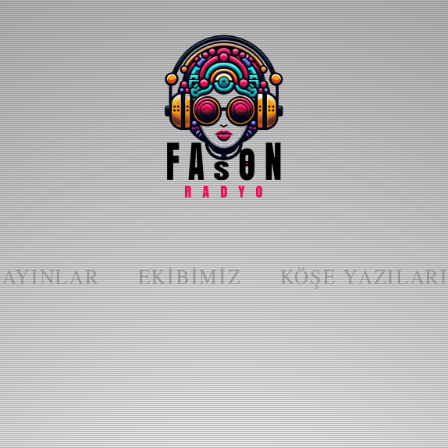
YAYINLAR
EKIBIMIZ
KÖŞE YAZILAR