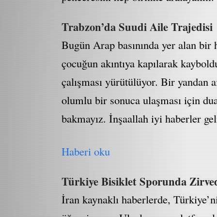
Trabzon’da Suudi Aile Trajedisi
Bugün Arap basınında yer alan bir 
çocuğun akıntıya kapılarak kaybold
çalışması yürütülüyor. Bir yandan a
olumlu bir sonuca ulaşması için dua
bakmayız. İnşaallah iyi haberler gel
Haberi oku
Türkiye Bisiklet Sporunda Zirve
İran kaynaklı haberlerde, Türkiye’n