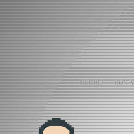
NEDIR?
SON 