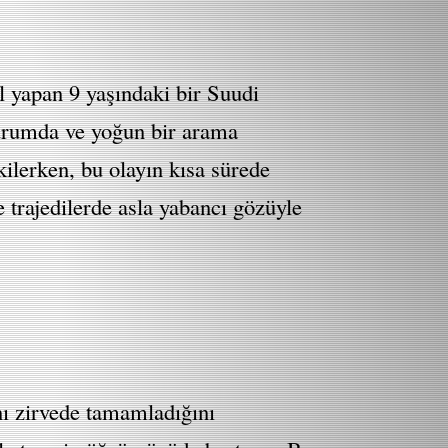
l yapan 9 yaşındaki bir Suudi
durumda ve yoğun bir arama
ilerken, bu olayın kısa sürede
 trajedilerde asla yabancı gözüyle
ını zirvede tamamladığını