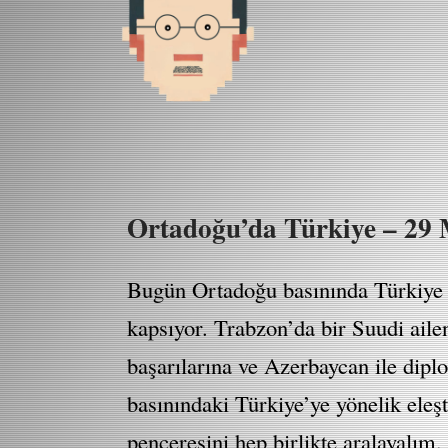
Ortadoğu’da Türkiye – 29 
Bugün Ortadoğu basınında Türkiye i
kapsıyor. Trabzon’da bir Suudi aile
başarılarına ve Azerbaycan ile diplo
basınındaki Türkiye’ye yönelik ele
penceresini hep birlikte aralayalım.