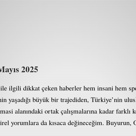
Mayıs 2025
le ilgili dikkat çeken haberler hem insani hem sp
nin yaşadığı büyük bir trajediden, Türkiye’nin ulu
masi alanındaki ortak çalışmalarına kadar farklı ko
ştirel yorumlara da kısaca değineceğim. Buyurun,