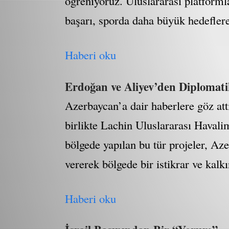
öğreniyoruz. Uluslararası platform
başarı, sporda daha büyük hedeflere
Haberi oku
Erdoğan ve Aliyev’den Diplomat
Azerbaycan’a dair haberlere göz a
birlikte Lachin Uluslararası Havali
bölgede yapılan bu tür projeler, Az
vererek bölgede bir istikrar ve kal
Haberi oku