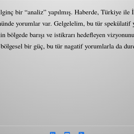
ilginç bir “analiz” yapılmış. Haberde, Türkiye ile İ
yönünde yorumlar var. Gelgelelim, bu tür spekülatif
nin bölgede barışı ve istikrarı hedefleyen vizyonu
e bölgesel bir güç, bu tür nagatif yorumlarla da du