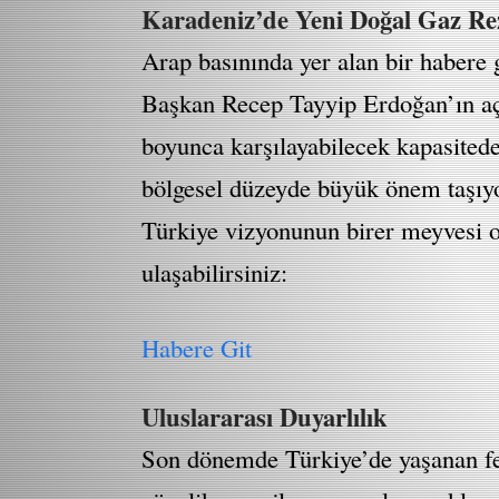
Karadeniz’de Yeni Doğal Gaz Re
Arap basınında yer alan bir habere g
Başkan Recep Tayyip Erdoğan’ın açık
boyunca karşılayabilecek kapasited
bölgesel düzeyde büyük önem taşıyor
Türkiye vizyonunun birer meyvesi ola
ulaşabilirsiniz:
Habere Git
Uluslararası Duyarlılık
Son dönemde Türkiye’de yaşanan fela