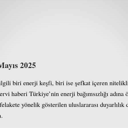
Mayıs 2025
ili biri enerji keşfi, biri ise şefkat içeren nitelik
ervi haberi Türkiye’nin enerji bağımsızlığı adına 
felakete yönelik gösterilen uluslararası duyarlılık 
m.