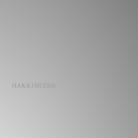
I
HAKKIMIZDA