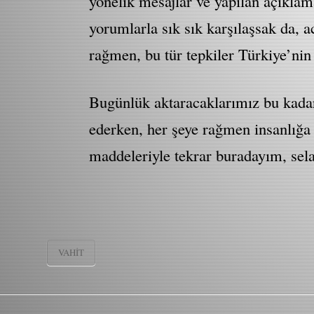
yönelik mesajlar ve yapılan açıklamal
yorumlarla sık sık karşılaşsak da, a
rağmen, bu tür tepkiler Türkiye’nin
Bugünlük aktaracaklarımız bu kadar
ederken, her şeye rağmen insanlığa
maddeleriyle tekrar buradayım, sela
VAHIT