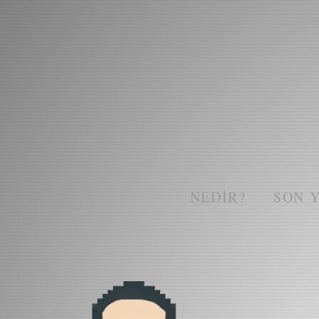
NEDIR?
SON 