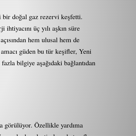
bir doğal gaz rezervi keşfetti.
 ihtiyacını üç yılı aşkın süre
ı açısından hem ulusal hem de
 amacı güden bu tür keşifler, Yeni
 fazla bilgiye aşağıdaki bağlantıdan
da görülüyor. Özellikle yardıma