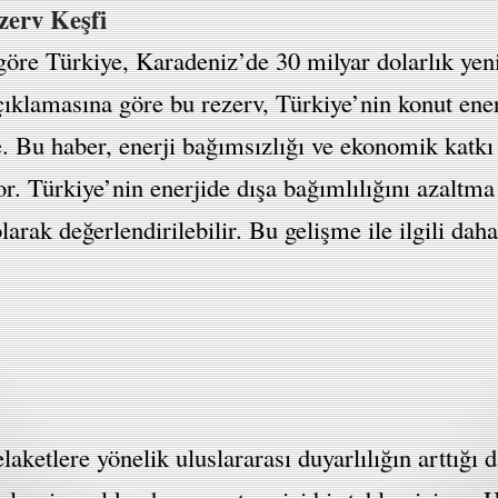
zerv Keşfi
öre Türkiye, Karadeniz’de 30 milyar dolarlık yeni 
lamasına göre bu rezerv, Türkiye’nin konut enerji
e. Bu haber, enerji bağımsızlığı ve ekonomik katk
. Türkiye’nin enerjide dışa bağımlılığını azaltma
rak değerlendirilebilir. Bu gelişme ile ilgili daha
ketlere yönelik uluslararası duyarlılığın arttığı 