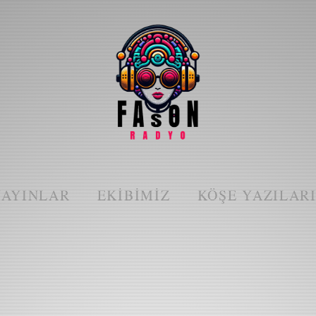
YAYINLAR
EKIBIMIZ
KÖŞE YAZILAR