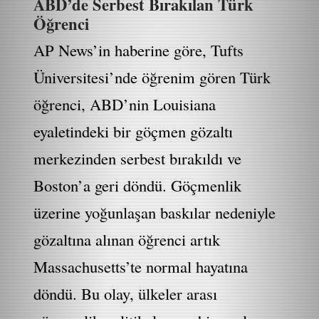
ABD’de Serbest Bırakılan Türk
Öğrenci
AP News’in haberine göre, Tufts
Üniversitesi’nde öğrenim gören Türk
öğrenci, ABD’nin Louisiana
eyaletindeki bir göçmen gözaltı
merkezinden serbest bırakıldı ve
Boston’a geri döndü. Göçmenlik
üzerine yoğunlaşan baskılar nedeniyle
gözaltına alınan öğrenci artık
Massachusetts’te normal hayatına
döndü. Bu olay, ülkeler arası