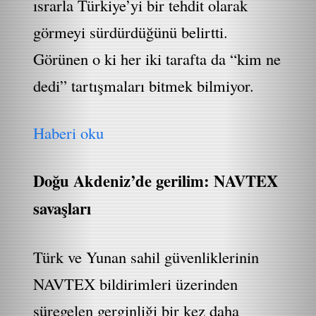
ısrarla Türkiye’yi bir tehdit olarak
görmeyi sürdürdüğünü belirtti.
Görünen o ki her iki tarafta da “kim ne
dedi” tartışmaları bitmek bilmiyor.
Haberi oku
Doğu Akdeniz’de gerilim: NAVTEX
savaşları
Türk ve Yunan sahil güvenliklerinin
NAVTEX bildirimleri üzerinden
süregelen gerginliği bir kez daha