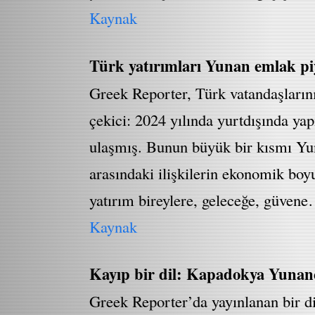
Kaynak
Türk yatırımları Yunan emlak pi
Greek Reporter, Türk vatandaşlarını
çekici: 2024 yılında yurtdışında ya
ulaşmış. Bunun büyük bir kısmı Yun
arasındaki ilişkilerin ekonomik boy
yatırım bireylere, geleceğe, güven
Kaynak
Kayıp bir dil: Kapadokya Yunan
Greek Reporter’da yayınlanan bir d