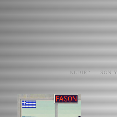
NEDIR?
SON 