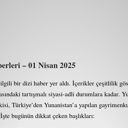
rleri – 01 Nisan 2025
gili bir dizi haber yer aldı. İçerikler çeşitlilik g
arasındaki tartışmalı siyasi-adli durumlara kadar. Yu
tkisi, Türkiye’den Yunanistan’a yapılan gayrimenkul
 İşte bugünün dikkat çeken başlıkları: