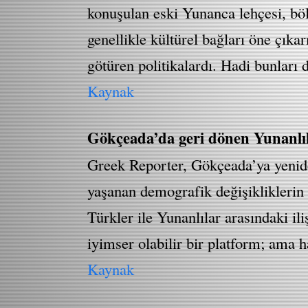
konuşulan eski Yunanca lehçesi, böl
genellikle kültürel bağları öne çıka
götüren politikalardı. Hadi bunları
Kaynak
Gökçeada’da geri dönen Yunanlı
Greek Reporter, Gökçeada’ya yenide
yaşanan demografik değişikliklerin a
Türkler ile Yunanlılar arasındaki ili
iyimser olabilir bir platform; ama 
Kaynak