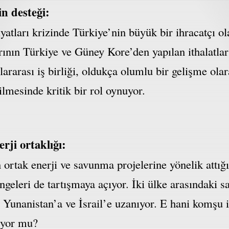
n desteği:
tları krizinde Türkiye’nin büyük bir ihracatçı ol
arının Türkiye ve Güney Kore’den yapılan ithalatlar 
slararası iş birliği, oldukça olumlu bir gelişme ola
ilmesinde kritik bir rol oynuyor.
rji ortaklığı:
 ortak enerji ve savunma projelerine yönelik attığı
ngeleri de tartışmaya açıyor. İki ülke arasındaki s
 Yunanistan’a ve İsrail’e uzanıyor. E hani komşu i
liyor mu?