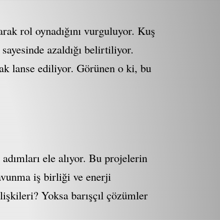
arak rol oynadığını vurguluyor. Kuş
sayesinde azaldığı belirtiliyor.
rak lanse ediliyor. Görünen o ki, bu
 adımları ele alıyor. Bu projelerin
avunma iş birliği ve enerji
lişkileri? Yoksa barışçıl çözümler