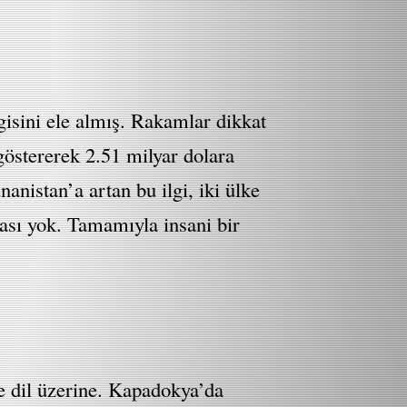
gisini ele almış. Rakamlar dikkat
göstererek 2.51 milyar dolara
istan’a artan bu ilgi, iki ülke
ması yok. Tamamıyla insani bir
e dil üzerine. Kapadokya’da