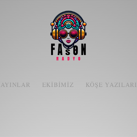
YAYINLAR
EKIBIMIZ
KÖŞE YAZILAR