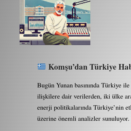
Komşu’dan Türkiye Habe
Bugün Yunan basınında Türkiye ile il
ilişkilere dair verilerden, iki ülke 
enerji politikalarında Türkiye’nin e
üzerine önemli analizler sunuluyor.