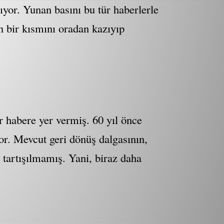
ıyor. Yunan basını bu tür haberlerle
in bir kısmını oradan kazıyıp
 habere yer vermiş. 60 yıl önce
yor. Mevcut geri dönüş dalgasının,
k tartışılmamış. Yani, biraz daha