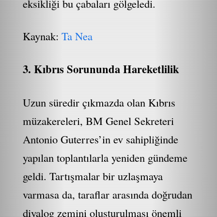
eksikliği bu çabaları gölgeledi.
Kaynak:
Ta Nea
3. Kıbrıs Sorununda Hareketlilik
Uzun süredir çıkmazda olan Kıbrıs
müzakereleri, BM Genel Sekreteri
Antonio Guterres’in ev sahipliğinde
yapılan toplantılarla yeniden gündeme
geldi. Tartışmalar bir uzlaşmaya
varmasa da, taraflar arasında doğrudan
diyalog zemini oluşturulması önemli