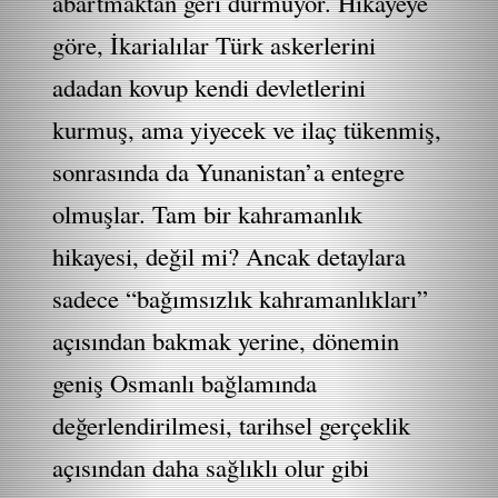
abartmaktan geri durmuyor. Hikayeye
göre, İkarialılar Türk askerlerini
adadan kovup kendi devletlerini
kurmuş, ama yiyecek ve ilaç tükenmiş,
sonrasında da Yunanistan’a entegre
olmuşlar. Tam bir kahramanlık
hikayesi, değil mi? Ancak detaylara
sadece “bağımsızlık kahramanlıkları”
açısından bakmak yerine, dönemin
geniş Osmanlı bağlamında
değerlendirilmesi, tarihsel gerçeklik
açısından daha sağlıklı olur gibi