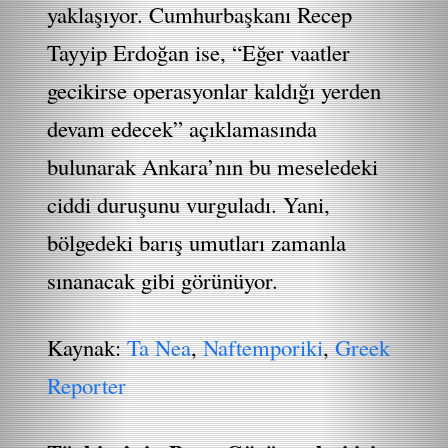
yaklaşıyor. Cumhurbaşkanı Recep
Tayyip Erdoğan ise, “Eğer vaatler
gecikirse operasyonlar kaldığı yerden
devam edecek” açıklamasında
bulunarak Ankara’nın bu meseledeki
ciddi duruşunu vurguladı. Yani,
bölgedeki barış umutları zamanla
sınanacak gibi görünüyor.
Kaynak:
Ta Nea
,
Naftemporiki
,
Greek
Reporter