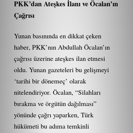
PKK’dan Ateşkes İlanı ve Öcalan’ın
Çağrısı
Yunan basınında en dikkat çeken
haber, PKK’nın Abdullah Öcalan’ın
çağrısı üzerine ateşkes ilan etmesi
oldu. Yunan gazeteleri bu gelişmeyi
‘tarihi bir dönemeç’ olarak
nitelendiriyor. Öcalan, “Silahları
bırakma ve örgütün dağılması”
yönünde çağrı yaparken, Türk
hükümeti bu adıma temkinli