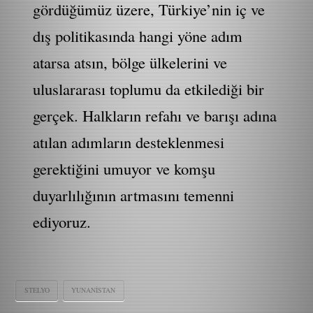
gördüğümüz üzere, Türkiye’nin iç ve
dış politikasında hangi yöne adım
atarsa atsın, bölge ülkelerini ve
uluslararası toplumu da etkilediği bir
gerçek. Halkların refahı ve barışı adına
atılan adımların desteklenmesi
gerektiğini umuyor ve komşu
duyarlılığının artmasını temenni
ediyoruz.
STELYO
YUNANISTAN