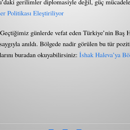
u’daki gerilimler diplomasiyle değil, güç mücadele
 Politikası Eleştiriliyor
m. Geçtiğimiz günlerde vefat eden Türkiye’nin Baş
a saygıyla anıldı. Bölgede nadir görülen bu tür pozi
larını buradan okuyabilirsiniz:
İshak Haleva’ya Bö