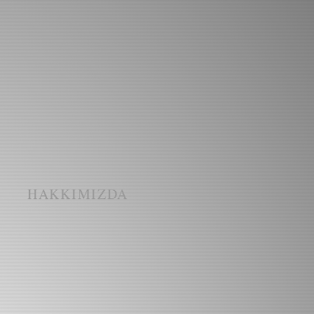
I
HAKKIMIZDA