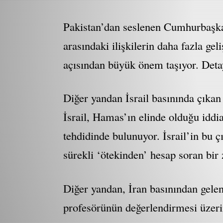
Pakistan’dan seslenen Cumhurbaşka
arasındaki ilişkilerin daha fazla ge
açısından büyük önem taşıyor. Detay
Diğer yandan İsrail basınında çıkan
İsrail, Hamas’ın elinde olduğu idd
tehdidinde bulunuyor. İsrail’in bu 
sürekli ‘ötekinden’ hesap soran bir z
Diğer yandan, İran basınından gelen
profesörünün değerlendirmesi üzeri