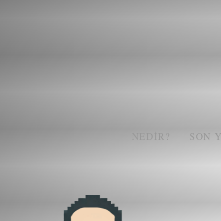
NEDIR?
SON 