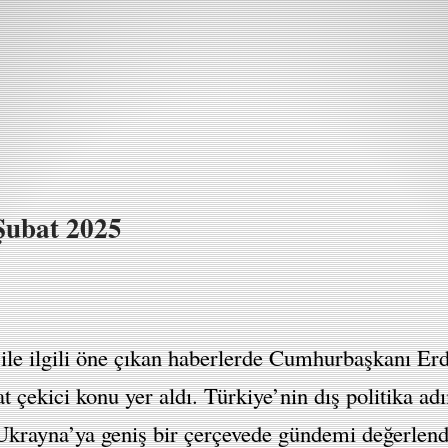
Şubat 2025
le ilgili öne çıkan haberlerde Cumhurbaşkanı Erdo
kat çekici konu yer aldı. Türkiye’nin dış politika a
krayna’ya geniş bir çerçevede gündemi değerlend