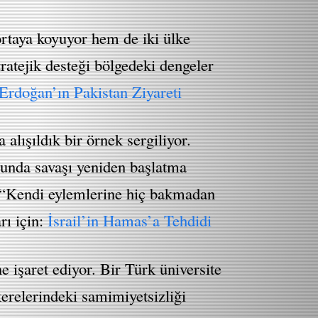
rtaya koyuyor hem de iki ülke
tratejik desteği bölgedeki dengeler
rdoğan’ın Pakistan Ziyareti
lışıldık bir örnek sergiliyor.
munda savaşı yeniden başlatma
r: “Kendi eylemlerine hiç bakmadan
rı için:
İsrail’in Hamas’a Tehdidi
 işaret ediyor. Bir Türk üniversite
erelerindeki samimiyetsizliği