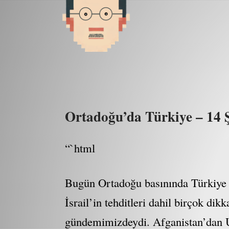
Ortadoğu’da Türkiye – 14 
“`html
Bugün Ortadoğu basınında Türkiye i
İsrail’in tehditleri dahil birçok dik
gündemimizdeydi. Afganistan’dan U