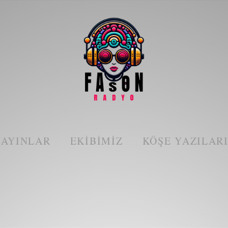
YAYINLAR
EKIBIMIZ
KÖŞE YAZILAR