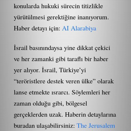
konularda hukuki sürecin titizlikle
yürütülmesi gerektiğine inanıyorum.
Haber detayı için:
AI Alarabiya
İsrail basınındaysa yine dikkat çekici
ve her zamanki gibi taraflı bir haber
yer alıyor. İsrail, Türkiye’yi
“teröristlere destek veren ülke” olarak
lanse etmekte ısrarcı. Söylemleri her
zaman olduğu gibi, bölgesel
gerçeklerden uzak. Haberin detaylarına
buradan ulaşabilirsiniz:
The Jerusalem