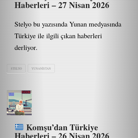
Haberleri – 27 Nisan 2026
Stelyo bu yazısında Yunan medyasında
Türkiye ile ilgili çıkan haberleri
derliyor.
STELYO
YUNANISTAN
Komşu’dan Türkiye
Haberleri – 26 Nisan 2026