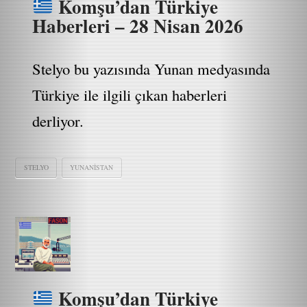
Komşu’dan Türkiye
Haberleri – 28 Nisan 2026
Stelyo bu yazısında Yunan medyasında
Türkiye ile ilgili çıkan haberleri
derliyor.
STELYO
YUNANISTAN
Komşu’dan Türkiye